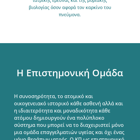
ιατρικής έρευνας και της μοριακής
βιολογίας όσον αφορά τον καρκίνο του
πνεύμονα.
Η Επιστημονική Ομάδα
Η συνοσηρότητα, το ατομικό και
οικογενειακό ιστορικό κάθε ασθενή αλλά και
η ιδιαιτερότητα και μοναδικότητα κάθε
ατόμου δημιουργούν ένα πολύπλοκο
σύστημα που μπορεί να το διαχειριστεί μόνο
μια ομάδα επαγγελματιών υγείας και όχι ένας
μόνο θεράπων ιατρός. Ο ΚΠ ως επιστημονικό