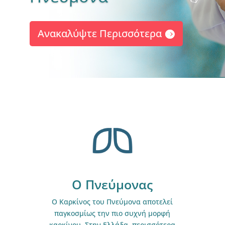
Ανακαλύψτε Περισσότερα
Ο Πνεύμονας
Ο Καρκίνος του Πνεύμονα αποτελεί
παγκοσμίως την πιο συχνή μορφή
καρκίνου. Στην Ελλάδα, περισσότερα