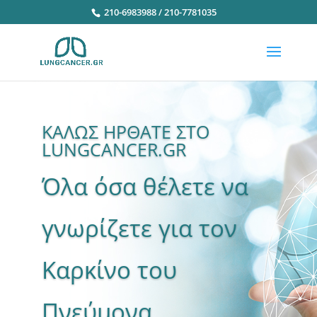
210-6983988 / 210-7781035
ΚΑΛΩΣ ΗΡΘΑΤΕ ΣΤΟ
LUNGCANCER.GR
Όλα όσα θέλετε να
γνωρίζετε για τον
Καρκίνο του
Πνεύμονα